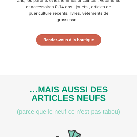
ans, les parents et les femmes enceintes : vêtements
et accessoires 0-14 ans , jouets , articles de
puériculture récents, livres, vêtements de
grossesse…
Rendez-vous à la boutique
…MAIS AUSSI DES
ARTICLES NEUFS
(parce que le neuf ce n’est pas tabou)