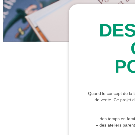
DES
P
Quand le concept de la bo
de vente. Ce projet d
– des temps en famill
– des ateliers paren