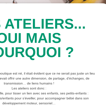
 ATELIERS...
OUI MAIS
OURQUOI ?
utique est né, il était évident que ce ne serait pas juste un lieu
evait offrir une autre dimension, de partage, d’échanges, de
transmission… de liens humains !
Les ateliers sont donc :
e, pour tisser un lien avec ses enfants, ses petits-enfants :
ts/enfants pour s’éveiller, pour accompagner bébé dans son
développement moteur, sensoriel…