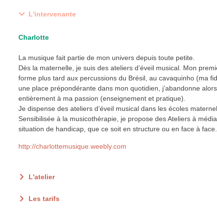
L'intervenante
Charlotte
La musique fait partie de mon univers depuis toute petite.
Dès la maternelle, je suis des ateliers d’éveil musical. Mon prem
forme plus tard aux percussions du Brésil, au cavaquinho (ma fid
une place prépondérante dans mon quotidien, j’abandonne alor
entièrement à ma passion (enseignement et pratique).
Je dispense des ateliers d’éveil musical dans les écoles maternel
Sensibilisée à la musicothérapie, je propose des Ateliers à médi
situation de handicap, que ce soit en structure ou en face à face.
http://charlottemusique.weebly.com
L'atelier
Les tarifs