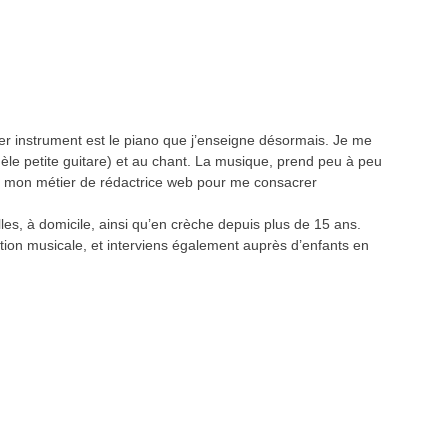
ier instrument est le piano que j’enseigne désormais. Je me
èle petite guitare) et au chant. La musique, prend peu à peu
s mon métier de rédactrice web pour me consacrer
les, à domicile, ainsi qu’en crèche depuis plus de 15 ans.
ation musicale, et interviens également auprès d’enfants en