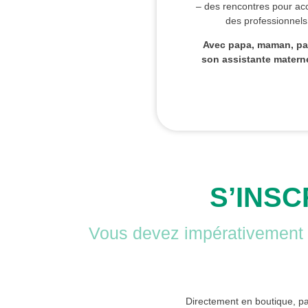
– des rencontres pour ac
des professionnels
Avec papa, maman, papi
son assistante materne
S’INSC
Vous devez impérativement vo
Directement en boutique, pa