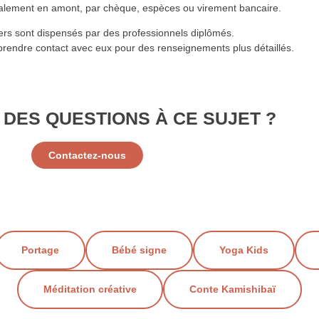
alement en amont, par chèque, espèces ou virement bancaire.
iers sont dispensés par des professionnels diplômés.
rendre contact avec eux pour des renseignements plus détaillés.
 DES QUESTIONS À CE SUJET ?
Contactez-nous
Portage
Bébé signe
Yoga Kids
Méditation créative
Conte Kamishibaï