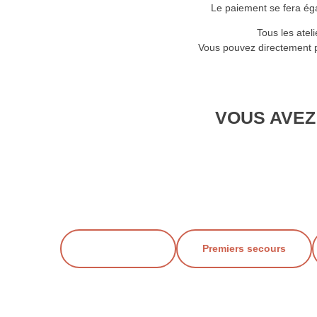
Le paiement se fera ég
Tous les atel
Vous pouvez directement p
VOUS AVEZ
Éveil musical
Premiers secours