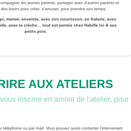
compagner les jeunes parents, partager avec d’autres parents et
 des loisirs pour créer, s’amuser, pour prendre son temps.
, mamie, enceinte, avec son nourrisson, en fraterie, avec
lle, avec la crèche… tout est permis chez Habille toi & ses
petits pois.
RIRE AUX ATELIERS
us inscrire en amont de l'atelier, pour
r téléphone ou par mail. Vous pouvez aussi contacter l’intervenant.